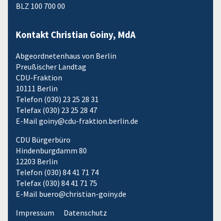
BLZ 100 700 00
Kontakt Christian Goiny, MdA
Abgeordnetenhaus von Berlin
Preußischer Landtag
CDU-Fraktion
10111 Berlin
Telefon (030) 23 25 28 31
Telefax (030) 23 25 28 47
E-Mail goiny@cdu-fraktion.berlin.de
CDU Bürgerbüro
Hindenburgdamm 80
12203 Berlin
Telefon (030) 84 41 71 74
Telefax (030) 84 41 71 75
E-Mail buero@christian-goiny.de
Impressum
Datenschutz