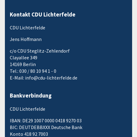
Kontakt CDU Lichterfelde
CDU Lichterfelde
Jens Hoffmann
c/o CDU Steglitz-Zehlendorf
Clayallee 349
14169 Berlin
Tel.: 030 / 80 10 94 1 - 0
E-Mail: info@cdu-lichterfelde.de
Bankverbindung
CDU Lichterfelde
IBAN: DE29 1007 0000 0418 9270 03
BIC: DEUTDEBBXXX Deutsche Bank
Konto 418 92 7003