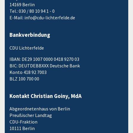
14169 Berlin
Tel.: 030 / 80 10 94 1 - 0
E-Mail: info@cdu-lichterfelde.de
Bankverbindung
CDU Lichterfelde
IBAN: DE29 1007 0000 0418 9270 03
BIC: DEUTDEBBXXX Deutsche Bank
Konto 418 92 7003
BLZ 100 700 00
Kontakt Christian Goiny, MdA
Abgeordnetenhaus von Berlin
Preußischer Landtag
CDU-Fraktion
10111 Berlin