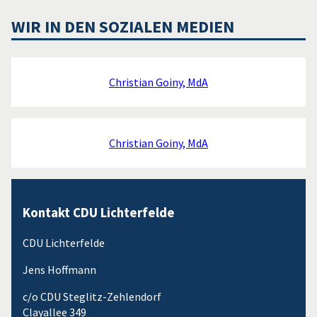
WIR IN DEN SOZIALEN MEDIEN
Christian Goiny, MdA
Christian Goiny, MdA
Kontakt CDU Lichterfelde
CDU Lichterfelde
Jens Hoffmann
c/o CDU Steglitz-Zehlendorf
Clayallee 349