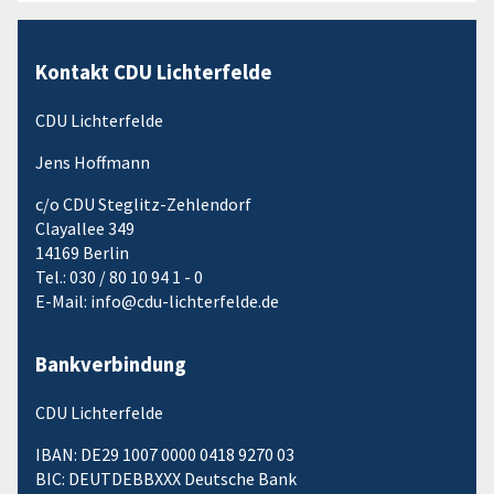
Kontakt CDU Lichterfelde
CDU Lichterfelde
Jens Hoffmann
c/o CDU Steglitz-Zehlendorf
Clayallee 349
14169 Berlin
Tel.: 030 / 80 10 94 1 - 0
E-Mail: info@cdu-lichterfelde.de
Bankverbindung
CDU Lichterfelde
IBAN: DE29 1007 0000 0418 9270 03
BIC: DEUTDEBBXXX Deutsche Bank