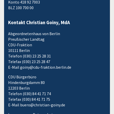
Konto 418 92 7003
BLZ 100 700 00
Kontakt Christian Goiny, MdA
Abgeordnetenhaus von Berlin
Preußischer Landtag
CDU-Fraktion
10111 Berlin
Telefon (030) 23 25 28 31
Telefax (030) 23 25 28 47
E-Mail goiny@cdu-fraktion.berlin.de
CDU Bürgerbüro
Hindenburgdamm 80
12203 Berlin
Telefon (030) 84 41 71 74
Telefax (030) 84 41 71 75
E-Mail buero@christian-goiny.de