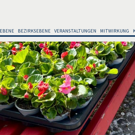
EBENE
BEZIRKSEBENE
VERANSTALTUNGEN
MITWIRKUNG