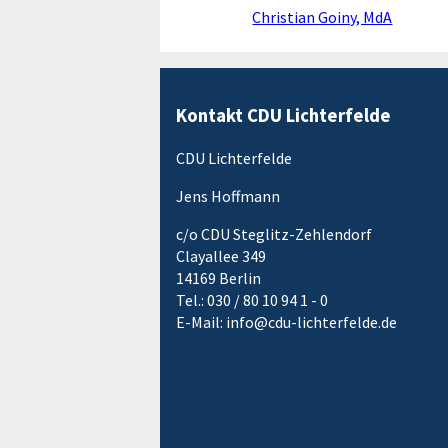
Christian Goiny, MdA
Kontakt CDU Lichterfelde
CDU Lichterfelde
Jens Hoffmann
c/o CDU Steglitz-Zehlendorf
Clayallee 349
14169 Berlin
Tel.: 030 / 80 10 94 1 - 0
E-Mail: info@cdu-lichterfelde.de