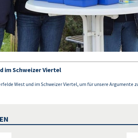
d im Schweizer Viertel
terfelde West und im Schweizer Viertel, um für unsere Argumente z
IEN