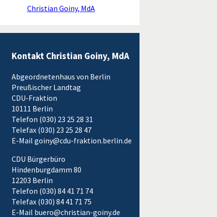
Christian Goiny, MdA
Kontakt Christian Goiny, MdA
Abgeordnetenhaus von Berlin
Preußischer Landtag
CDU-Fraktion
10111 Berlin
Telefon (030) 23 25 28 31
Telefax (030) 23 25 28 47
E-Mail goiny@cdu-fraktion.berlin.de
CDU Bürgerbüro
Hindenburgdamm 80
12203 Berlin
Telefon (030) 84 41 71 74
Telefax (030) 84 41 71 75
E-Mail buero@christian-goiny.de