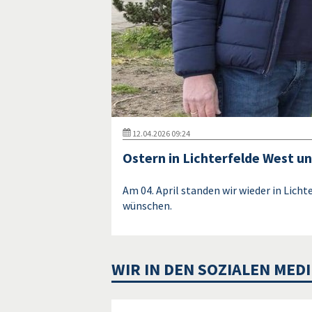
12.04.2026 09:24
Ostern in Lichterfelde West un
Am 04. April standen wir wieder in Lich
wünschen.
WIR IN DEN SOZIALEN MED