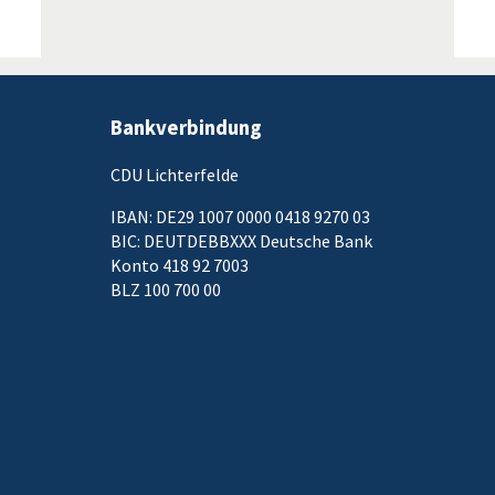
Bankverbindung
CDU Lichterfelde
IBAN: DE29 1007 0000 0418 9270 03
BIC: DEUTDEBBXXX Deutsche Bank
Konto 418 92 7003
BLZ 100 700 00