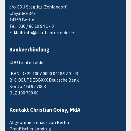
c/o CDU Steglitz-Zehlendorf
Clayallee 349
14169 Berlin
Tel.: 030 / 80 10 94 1 - 0
E-Mail: info@cdu-lichterfelde.de
Bankverbindung
CDU Lichterfelde
IBAN: DE29 1007 0000 0418 9270 03
BIC: DEUTDEBBXXX Deutsche Bank
Konto 418 92 7003
BLZ 100 700 00
Kontakt Christian Goiny, MdA
Abgeordnetenhaus von Berlin
Preußischer Landtag