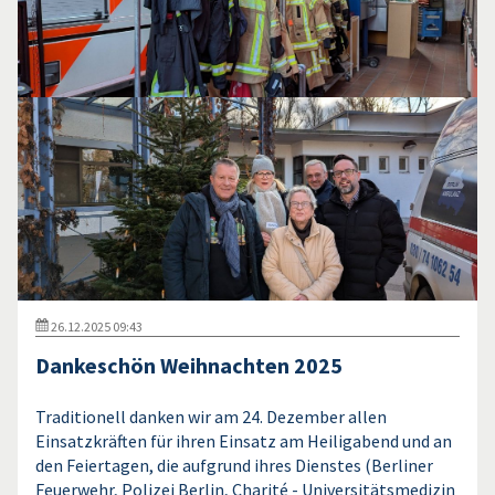
26.12.2025 09:43
Dankeschön Weihnachten 2025
Traditionell danken wir am 24. Dezember allen
Einsatzkräften für ihren Einsatz am Heiligabend und an
den Feiertagen, die aufgrund ihres Dienstes (Berliner
Feuerwehr, Polizei Berlin, Charité - Universitätsmedizin