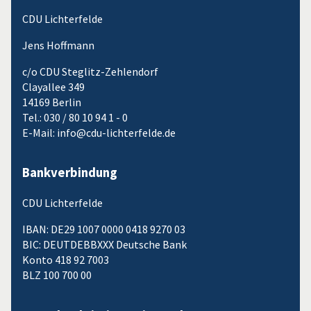
CDU Lichterfelde
Jens Hoffmann
c/o CDU Steglitz-Zehlendorf
Clayallee 349
14169 Berlin
Tel.: 030 / 80 10 94 1 - 0
E-Mail: info@cdu-lichterfelde.de
Bankverbindung
CDU Lichterfelde
IBAN: DE29 1007 0000 0418 9270 03
BIC: DEUTDEBBXXX Deutsche Bank
Konto 418 92 7003
BLZ 100 700 00